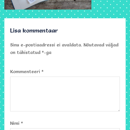
Lisa kommentaar
Sinu e-postiaadressi ei avaldata.
Nõutavad väljad
on tähistatud
*
-ga
Kommenteeri
*
Nimi
*