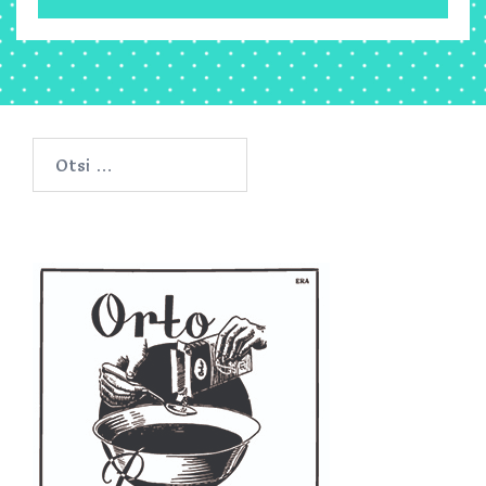
Otsi: