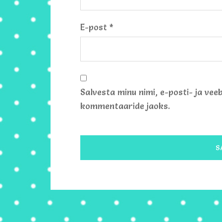
E-post
*
Salvesta minu nimi, e-posti- ja vee
kommentaaride jaoks.