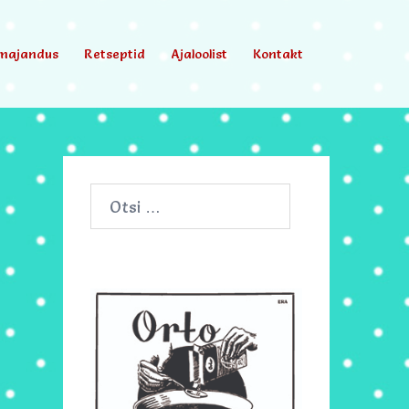
majandus
Retseptid
Ajaloolist
Kontakt
Otsi: