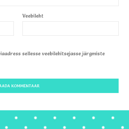
Veebileht
biaadress sellesse veebilehitsejasse järgmiste