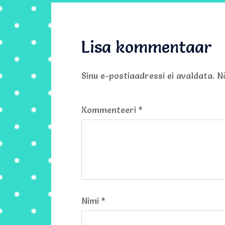
Lisa kommentaar
Sinu e-postiaadressi ei avaldata.
N
Kommenteeri
*
Nimi
*