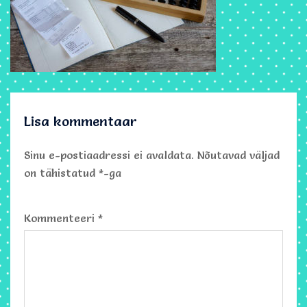
Lisa kommentaar
Sinu e-postiaadressi ei avaldata.
Nõutavad väljad
on tähistatud
*
-ga
Kommenteeri
*