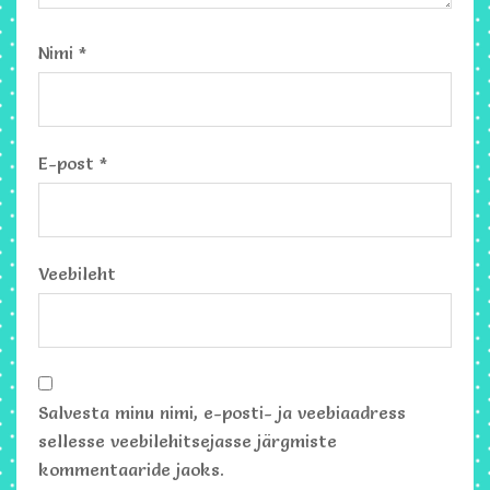
Nimi
*
E-post
*
Veebileht
Salvesta minu nimi, e-posti- ja veebiaadress
sellesse veebilehitsejasse järgmiste
kommentaaride jaoks.