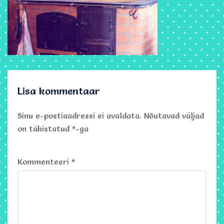
Lisa kommentaar
Sinu e-postiaadressi ei avaldata.
Nõutavad väljad
on tähistatud
*
-ga
Kommenteeri
*