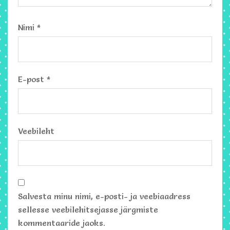
Nimi
*
E-post
*
Veebileht
Salvesta minu nimi, e-posti- ja veebiaadress
sellesse veebilehitsejasse järgmiste
kommentaaride jaoks.