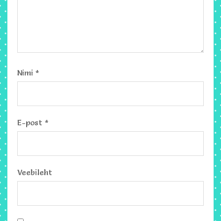
Nimi
*
E-post
*
Veebileht