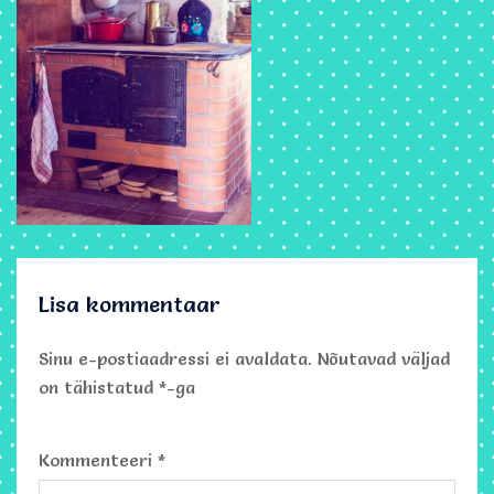
Lisa kommentaar
Sinu e-postiaadressi ei avaldata.
Nõutavad väljad
on tähistatud
*
-ga
Kommenteeri
*