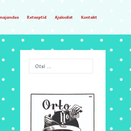
majandus
Retseptid
Ajaloolist
Kontakt
Otsi: