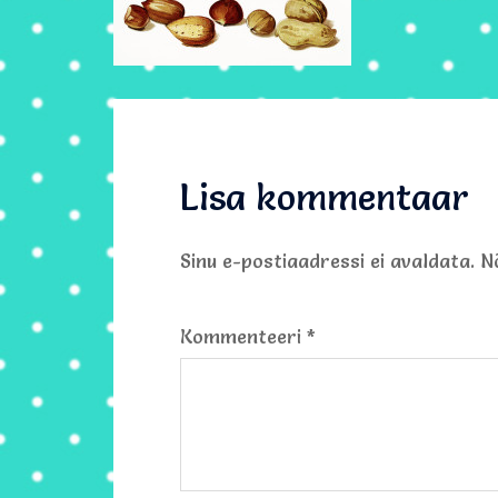
Lisa kommentaar
Sinu e-postiaadressi ei avaldata.
N
Kommenteeri
*