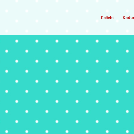
Esileht
Kodu