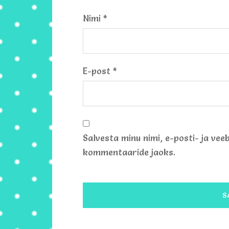
Nimi
*
E-post
*
Salvesta minu nimi, e-posti- ja vee
kommentaaride jaoks.