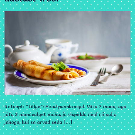
Retsepti “tõlge”: Head pannkoogid. Võta 7 muna, aga
jäta 3 munavalget maha, ja vispelda neid nii paljo
jahoga, kui sa arvad seda […]